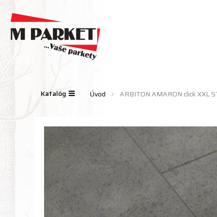
Katalóg
Úvod
ARBITON AMARON click XXL ST