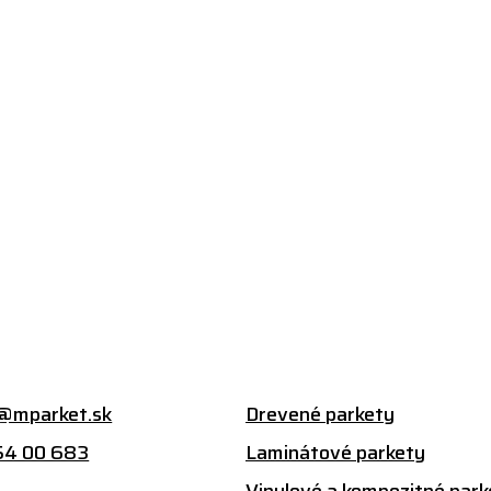
@mparket.sk
Drevené parkety
54 00 683
Laminátové parkety