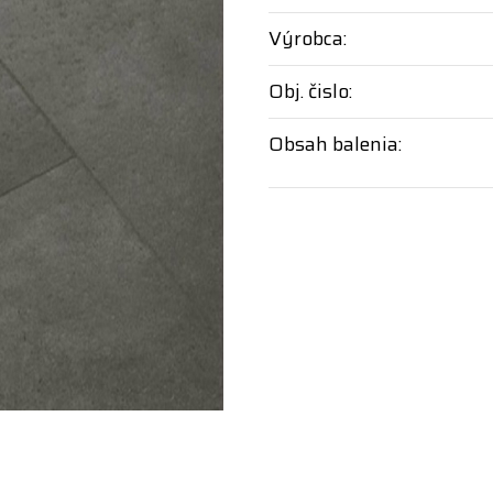
Výrobca:
Obj. čislo:
Obsah balenia: