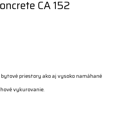
ncrete CA 152
e bytové priestory ako aj vysoko namáhané
ahové vykurovanie.