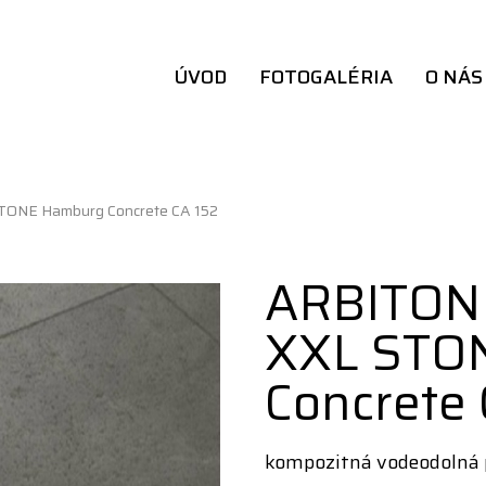
ÚVOD
FOTOGALÉRIA
O NÁS
ONE Hamburg Concrete CA 152
ARBITON
XXL STO
Concrete 
kompozitná vodeodolná 