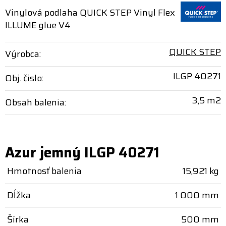
Vinylová podlaha QUICK STEP Vinyl Flex
ILLUME glue V4
QUICK STEP
Výrobca:
ILGP 40271
Obj. čislo:
3,5 m2
Obsah balenia:
Azur jemný ILGP 40271
Hmotnosť balenia
15,921 kg
Dĺžka
1 000 mm
Šírka
500 mm