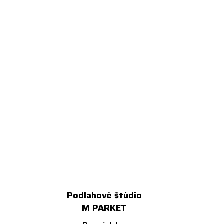
Podlahové štúdio
M PARKET