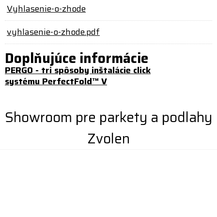
Vyhlasenie-o-zhode
vyhlasenie-o-zhode.pdf
Doplňujúce informácie
PERGO - tri spôsoby inštalácie click
systému PerfectFold™ V
Showroom pre parkety a podlahy
Zvolen