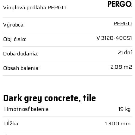
Vinylová podlaha PERGO
PERGO
Výrobca:
V 3120-40051
Obj. čislo:
21 dní
Doba dodania:
2,08 m2
Obsah balenia:
Dark grey concrete, tile
Hmotnosť balenia
19 kg
Dĺžka
1 300 mm