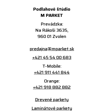
Podlahové štúdio
M PARKET
Prevádzka:
Na Rákoši 3635,
960 01 Zvolen
predajna@mparket.sk
+421 45 54 00 683
T-Mobile:
+421 911 441 844
Orange:
+421 918 882 882
Drevené parkety
Laminátové parkety