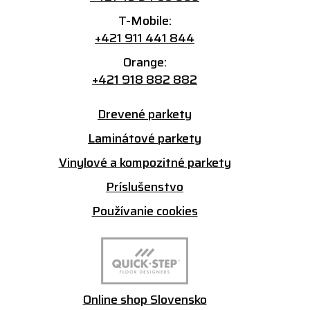
T-Mobile:
+421 911 441 844
Orange:
+421 918 882 882
Drevené parkety
Laminátové parkety
Vinylové a kompozitné parkety
Príslušenstvo
Používanie cookies
Online shop Slovensko