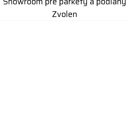
Showroom pre parkety a podlahy
Zvolen