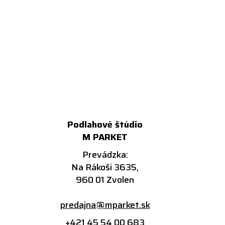
Podlahové štúdio
M PARKET
Prevádzka:
Na Rákoši 3635,
960 01 Zvolen
predajna@mparket.sk
+421 45 54 00 683