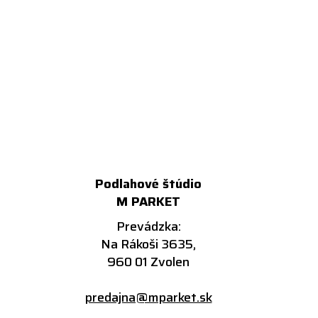
Podlahové štúdio
M PARKET
Prevádzka:
Na Rákoši 3635,
960 01 Zvolen
predajna@mparket.sk