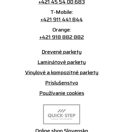
+421 45 54 00 683
T-Mobile:
+421 911 441 844
Orange:
+421 918 882 882
Drevené parkety
Laminátové parkety
Vinylové a kompozitné parkety
Príslušenstvo
Používanie cookies
Online shop Slovensko