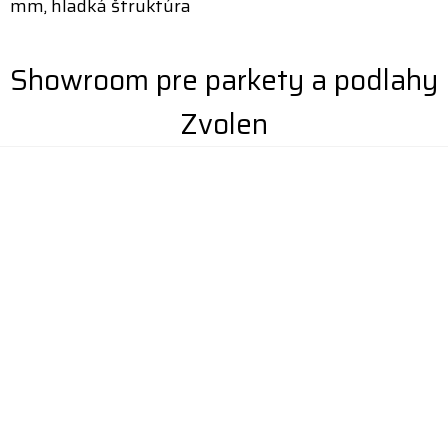
mm, hladká štruktúra
Showroom pre parkety a podlahy
Zvolen