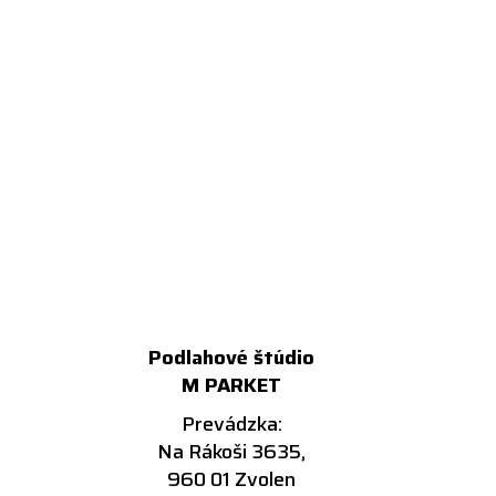
Podlahové štúdio
M PARKET
Prevádzka:
Na Rákoši 3635,
960 01 Zvolen