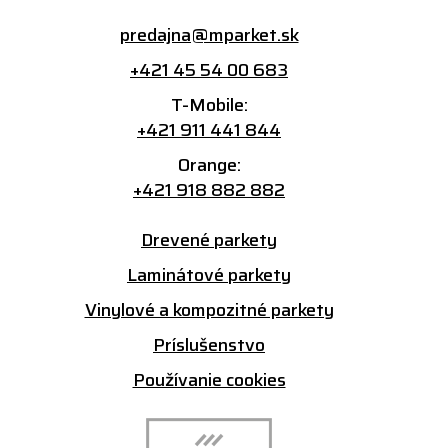
predajna@mparket.sk
+421 45 54 00 683
T-Mobile:
+421 911 441 844
Orange:
+421 918 882 882
Drevené parkety
Laminátové parkety
Vinylové a kompozitné parkety
Príslušenstvo
Používanie cookies