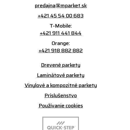
predajna@mparket.sk
+421 45 54 00 683
T-Mobile:
+421 911 441 844
Orange:
+421 918 882 882
Drevené parkety
Laminátové parkety
Vinylové a kompozitné parkety
Príslušenstvo
Používanie cookies