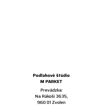
Podlahové štúdio
M PARKET
Prevádzka:
Na Rákoši 3635,
960 01 Zvolen