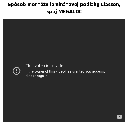
Spôsob montáže laminátovej podlahy Classen,
spoj MEGALOC