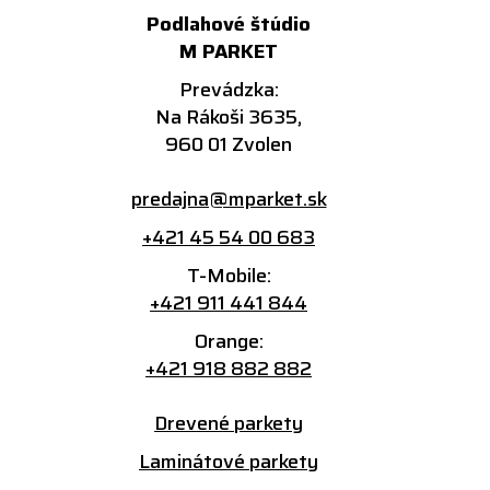
Podlahové štúdio
M PARKET
Prevádzka:
Na Rákoši 3635,
960 01 Zvolen
predajna@mparket.sk
+421 45 54 00 683
T-Mobile:
+421 911 441 844
Orange:
+421 918 882 882
Drevené parkety
Laminátové parkety