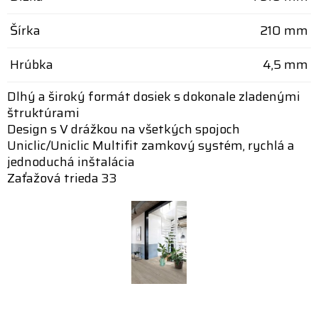
Šírka
210 mm
Hrúbka
4,5 mm
Dlhý a široký formát dosiek s dokonale zladenými
štruktúrami
Design s V drážkou na všetkých spojoch
Uniclic/Uniclic Multifit zamkový systém, rychlá a
jednoduchá inštalácia
Zaťažová trieda 33