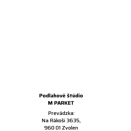
Podlahové štúdio
M PARKET
Prevádzka:
Na Rákoši 3635,
960 01 Zvolen