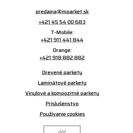
predajna@mparket.sk
+421 45 54 00 683
T-Mobile:
+421 911 441 844
Orange:
+421 918 882 882
Drevené parkety
Laminátové parkety
Vinylové a kompozitné parkety
Príslušenstvo
Používanie cookies