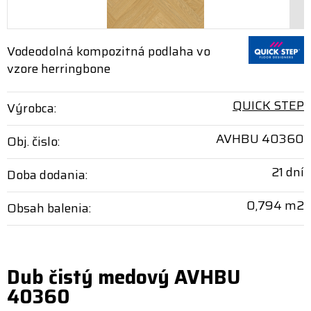
Vodeodolná kompozitná podlaha vo
vzore herringbone
QUICK STEP
Výrobca:
AVHBU 40360
Obj. čislo:
21 dní
Doba dodania:
0,794 m2
Obsah balenia:
Dub čistý medový AVHBU
40360