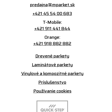
predajna@mparket.sk
+421 45 54 00 683
T-Mobile:
+421 911 441 844
Orange:
+421 918 882 882
Drevené parkety
Laminátové parkety
Vinylové a kompozitné parkety
Príslušenstvo
Používanie cookies