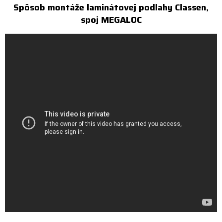
Spôsob montáže laminátovej podlahy Classen,
spoj MEGALOC