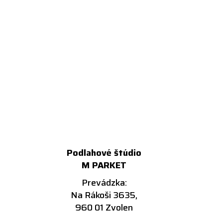
Podlahové štúdio
M PARKET
Prevádzka:
Na Rákoši 3635,
960 01 Zvolen