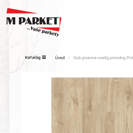
Katalóg
Úvod
Dub jesenne svetlý prírodný 