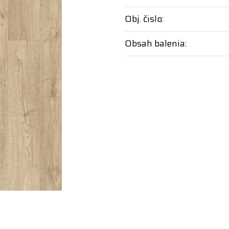
Obj. čislo:
Obsah balenia: