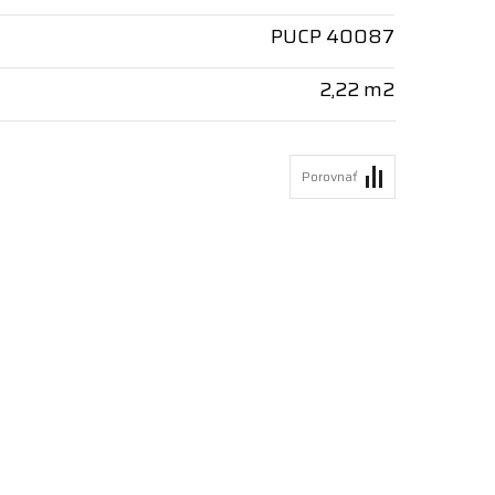
PUCP 40087
2,22 m2
Porovnať