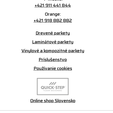
+421 911 441 844
Orange:
+421 918 882 882
Drevené parkety
Laminátové parkety
Vinylové a kompozitné parkety
Príslušenstvo
Používanie cookies
Online shop Slovensko