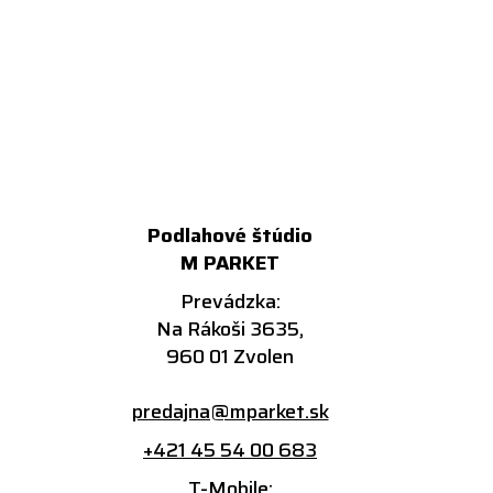
Podlahové štúdio
M PARKET
Prevádzka:
Na Rákoši 3635,
960 01 Zvolen
predajna@mparket.sk
+421 45 54 00 683
T-Mobile: