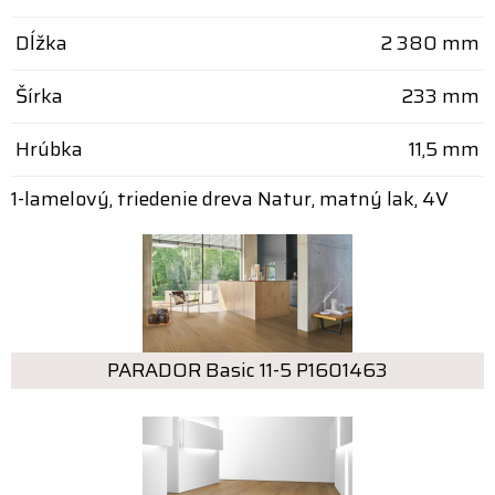
Dĺžka
2 380 mm
Šírka
233 mm
Hrúbka
11,5 mm
1-lamelový, triedenie dreva Natur, matný lak, 4V
PARADOR Basic 11-5 P1601463