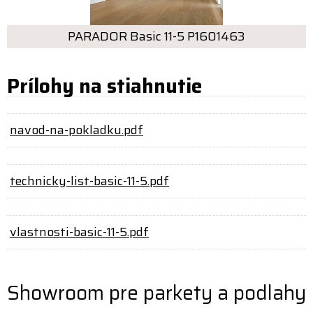
PARADOR Basic 11-5 P1601463
Prílohy na stiahnutie
navod-na-pokladku.pdf
technicky-list-basic-11-5.pdf
vlastnosti-basic-11-5.pdf
Showroom pre parkety a podlahy