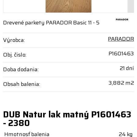
Drevené parkety PARADOR Basic 11 - 5
PARADOR
Výrobca:
P1601463
Obj. čislo:
21 dní
Doba dodania:
3,882 m2
Obsah balenia:
DUB Natur lak matný P1601463
- 2380
Hmotnosť balenia
24 kg