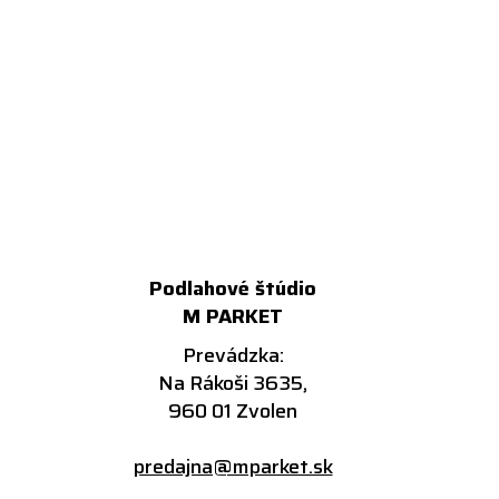
Podlahové štúdio
M PARKET
Prevádzka:
Na Rákoši 3635,
960 01 Zvolen
predajna@mparket.sk