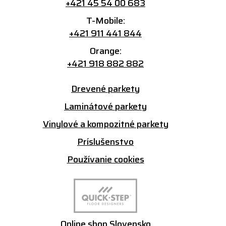
+421 45 54 00 683
T-Mobile:
+421 911 441 844
Orange:
+421 918 882 882
Drevené parkety
Laminátové parkety
Vinylové a kompozitné parkety
Príslušenstvo
Používanie cookies
Online shop Slovensko