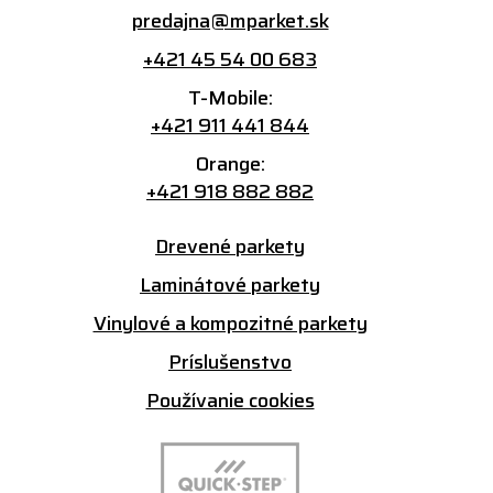
predajna@mparket.sk
+421 45 54 00 683
T-Mobile:
+421 911 441 844
Orange:
+421 918 882 882
Drevené parkety
Laminátové parkety
Vinylové a kompozitné parkety
Príslušenstvo
Používanie cookies