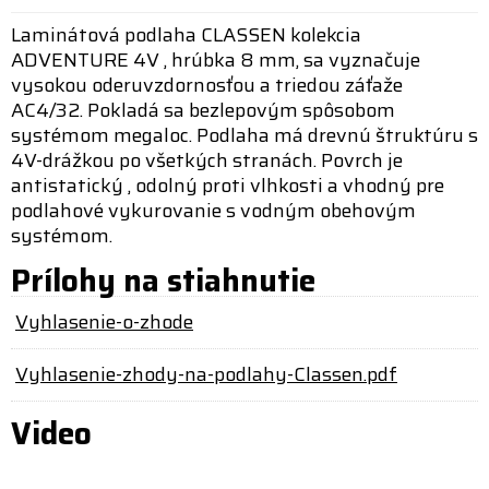
Laminátová podlaha CLASSEN kolekcia
ADVENTURE 4V , hrúbka 8 mm, sa vyznačuje
vysokou oderuvzdornosťou a triedou záťaže
AC4/32. Pokladá sa bezlepovým spôsobom
systémom megaloc. Podlaha má drevnú štruktúru s
4V-drážkou po všetkých stranách. Povrch je
antistatický , odolný proti vlhkosti a vhodný pre
podlahové vykurovanie s vodným obehovým
systémom.
Prílohy na stiahnutie
Vyhlasenie-o-zhode
Vyhlasenie-zhody-na-podlahy-Classen.pdf
Video