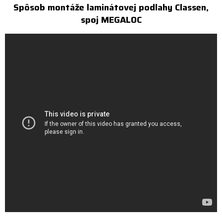
Spôsob montáže laminátovej podlahy Classen,
spoj MEGALOC