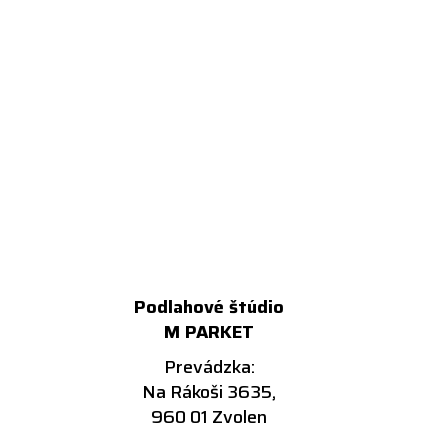
Podlahové štúdio
M PARKET
Prevádzka:
Na Rákoši 3635,
960 01 Zvolen