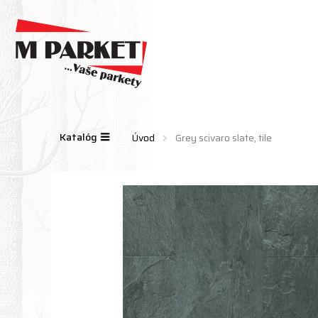
Katalóg
Úvod
Grey scivaro slate, tile