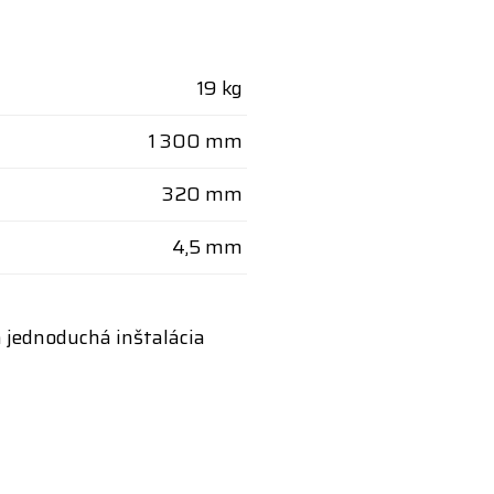
19 kg
1 300 mm
320 mm
4,5 mm
 jednoduchá inštalácia