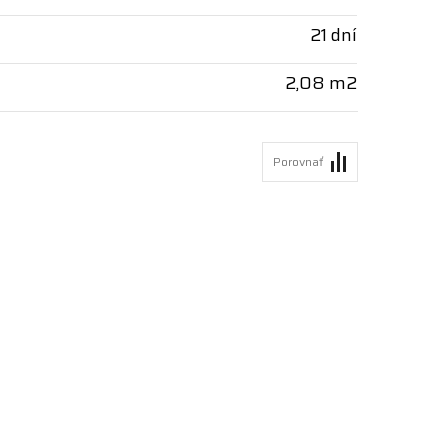
21 dní
2,08 m2
Porovnať