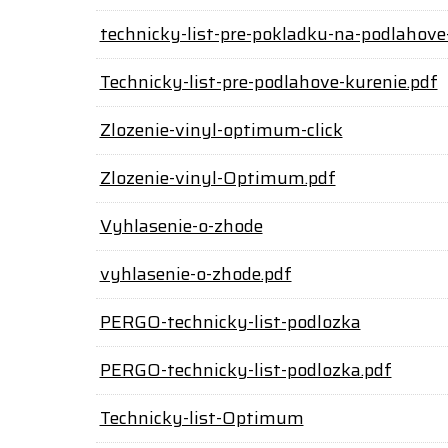
technicky-list-pre-pokladku-na-podlahove
Technicky-list-pre-podlahove-kurenie.pdf
Zlozenie-vinyl-optimum-click
Zlozenie-vinyl-Optimum.pdf
Vyhlasenie-o-zhode
vyhlasenie-o-zhode.pdf
PERGO-technicky-list-podlozka
PERGO-technicky-list-podlozka.pdf
Technicky-list-Optimum