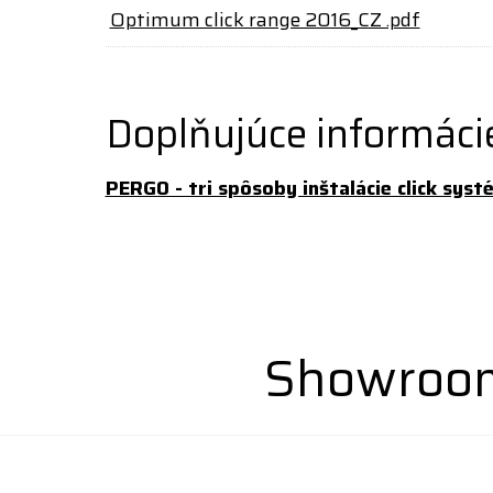
Optimum click range 2016_CZ .pdf
Doplňujúce informáci
PERGO - tri spôsoby inštalácie click sys
Showroom