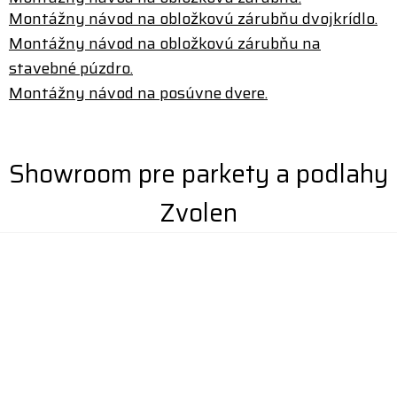
Montážny návod na obložkovú zárubňu dvojkrídlo.
Montážny návod na obložkovú zárubňu na
stavebné púzdro.
Montážny návod na posúvne dvere.
Showroom pre parkety a podlahy
Zvolen