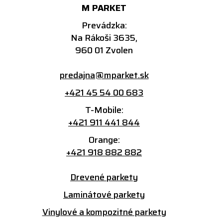
M PARKET
Prevádzka:
Na Rákoši 3635,
960 01 Zvolen
predajna@mparket.sk
+421 45 54 00 683
T-Mobile:
+421 911 441 844
Orange:
+421 918 882 882
Drevené parkety
Laminátové parkety
Vinylové a kompozitné parkety