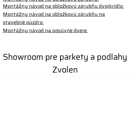
Montážny návod na obložkovú zárubňu dvojkrídlo.
Montážny návod na obložkovú zárubňu na
stavebné púzdro.
Montážny návod na posúvne dvere.
Showroom pre parkety a podlahy
Zvolen