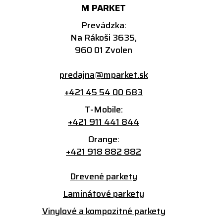
M PARKET
Prevádzka:
Na Rákoši 3635,
960 01 Zvolen
predajna@mparket.sk
+421 45 54 00 683
T-Mobile:
+421 911 441 844
Orange:
+421 918 882 882
Drevené parkety
Laminátové parkety
Vinylové a kompozitné parkety