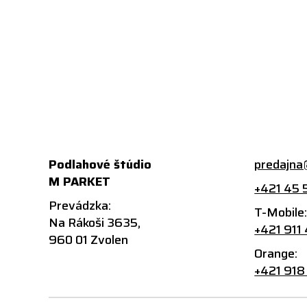
Podlahové štúdio
predajna
M PARKET
+421 45 
Prevádzka:
T-Mobile
Na Rákoši 3635,
+421 911
960 01 Zvolen
Orange:
+421 918