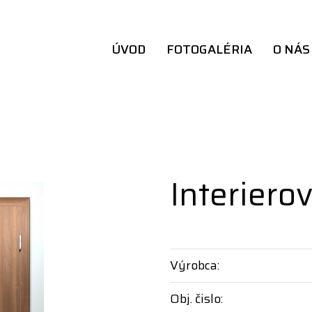
ÚVOD
FOTOGALÉRIA
O NÁS
Interiero
Výrobca:
Obj. čislo: