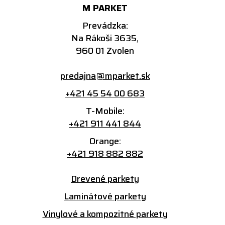
M PARKET
Prevádzka:
Na Rákoši 3635,
960 01 Zvolen
predajna@mparket.sk
+421 45 54 00 683
T-Mobile:
+421 911 441 844
Orange:
+421 918 882 882
Drevené parkety
Laminátové parkety
Vinylové a kompozitné parkety