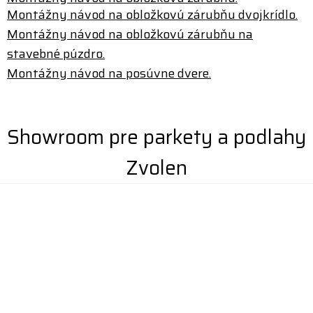
Montážny návod na obložkovú zárubňu dvojkrídlo.
Montážny návod na obložkovú zárubňu na
stavebné púzdro.
Montážny návod na posúvne dvere.
Showroom pre parkety a podlahy
Zvolen