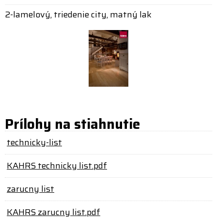
2-lamelový, triedenie city, matný lak
Prílohy na stiahnutie
technicky-list
KAHRS technicky list.pdf
zarucny list
KAHRS zarucny list.pdf