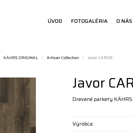
ÚVOD
FOTOGALÉRIA
O NÁS
KÄHRS ORIGINAL
Artisan Collection
Javor CAROB
Javor CA
Drevené parkety KÄHRS
Výrobca: