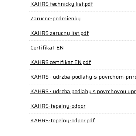
KAHRS technicky list.pdf
Zarucne-podmienky
KAHRS zarucny list.pdf
Certifikat-EN
KAHRS certifikat EN.pdf
KAHRS - udrzba-podlahy-s-povrchom-prir
KAHRS - udrzba podlahy s povrchovou upra
KAHRS-tepelny-odpor
KAHRS-tepelny-odpor.pdf