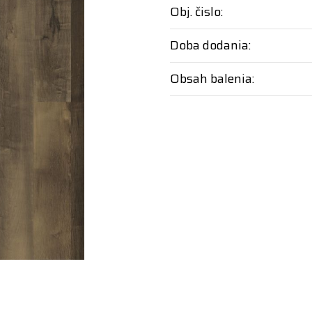
Obj. čislo:
Doba dodania:
Obsah balenia: