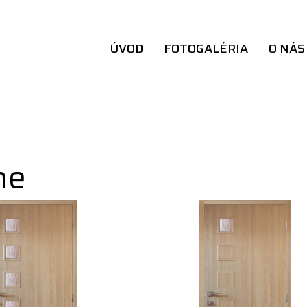
ÚVOD
FOTOGALÉRIA
O NÁS
ine