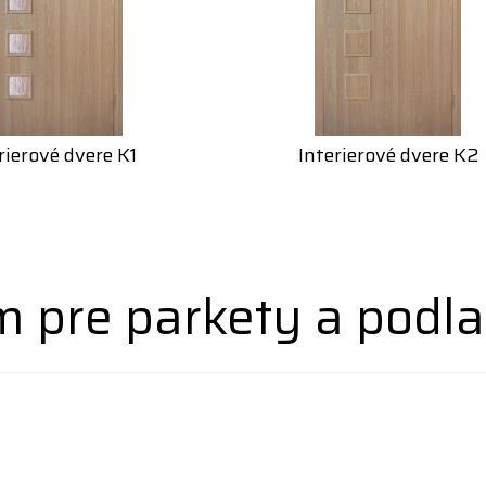
rierové dvere K1
Interierové dvere K2
 pre parkety a podla