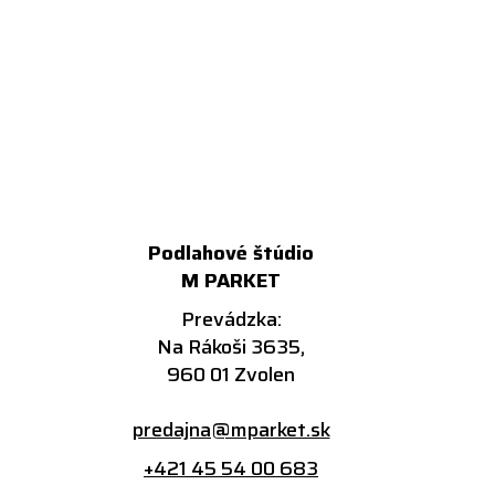
Podlahové štúdio
M PARKET
Prevádzka:
Na Rákoši 3635,
960 01 Zvolen
predajna@mparket.sk
+421 45 54 00 683