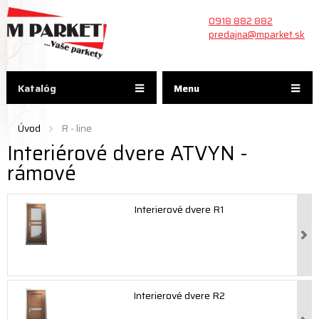
0918 882 882
predajna@mparket.sk
Katalóg
Menu
Úvod
R - line
Interiérové dvere ATVYN -
rámové
Interierové dvere R1
Interierové dvere R2