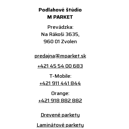
Podlahové štúdio
M PARKET
Prevádzka:
Na Rákoši 3635,
960 01 Zvolen
predajna@mparket.sk
+421 45 54 00 683
T-Mobile:
+421 911 441 844
Orange:
+421 918 882 882
Drevené parkety
Laminátové parkety