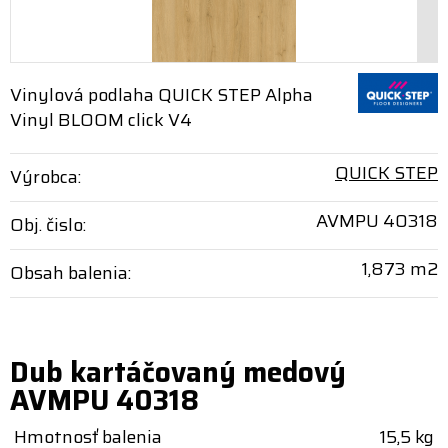
Vinylová podlaha QUICK STEP Alpha
Vinyl BLOOM click V4
QUICK STEP
Výrobca:
AVMPU 40318
Obj. čislo:
1,873 m2
Obsah balenia:
Dub kartáčovaný medový
AVMPU 40318
Hmotnosť balenia
15,5 kg