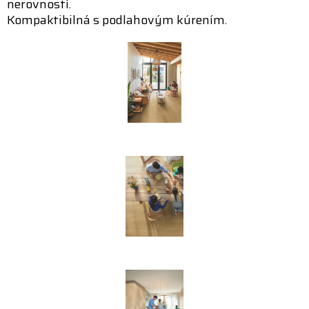
nerovností.
Kompaktibilná s podlahovým kúrením.