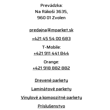
Prevádzka:
Na Rákoši 3635,
960 01 Zvolen
predajna@mparket.sk
+421 45 54 00 683
T-Mobile:
+421 911 441 844
Orange:
+421 918 882 882
Drevené parkety
Laminátové parkety
Vinylové a kompozitné parkety
Príslušenstvo