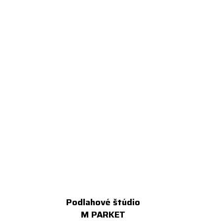
Podlahové štúdio
M PARKET