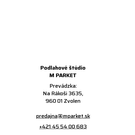
Podlahové štúdio
M PARKET
Prevádzka:
Na Rákoši 3635,
960 01 Zvolen
predajna@mparket.sk
+421 45 54 00 683