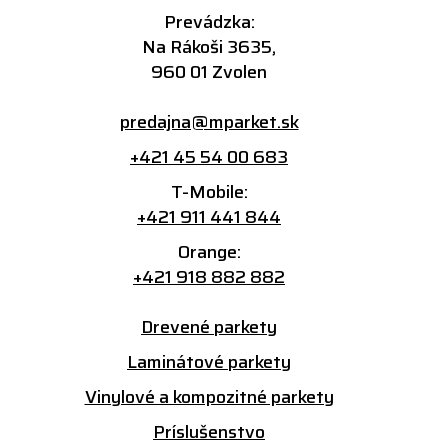
Prevádzka:
Na Rákoši 3635,
960 01 Zvolen
predajna@mparket.sk
+421 45 54 00 683
T-Mobile:
+421 911 441 844
Orange:
+421 918 882 882
Drevené parkety
Laminátové parkety
Vinylové a kompozitné parkety
Príslušenstvo