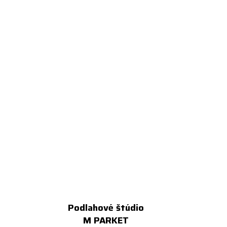
Podlahové štúdio
M PARKET