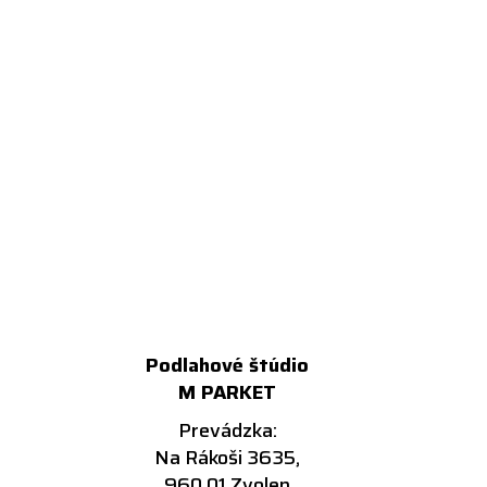
Podlahové štúdio
M PARKET
Prevádzka:
Na Rákoši 3635,
960 01 Zvolen