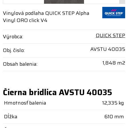
Vinylová podlaha QUICK STEP Alpha
Vinyl ORO click V4
QUICK STEP
Výrobca:
AVSTU 40035
Obj. čislo:
1,848 m2
Obsah balenia:
Čierna bridlica AVSTU 40035
Hmotnosť balenia
12,335 kg
Dĺžka
610 mm