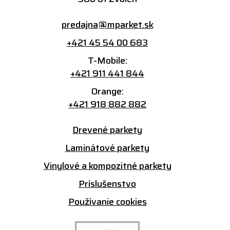
predajna@mparket.sk
+421 45 54 00 683
T-Mobile:
+421 911 441 844
Orange:
+421 918 882 882
Drevené parkety
Laminátové parkety
Vinylové a kompozitné parkety
Príslušenstvo
Používanie cookies