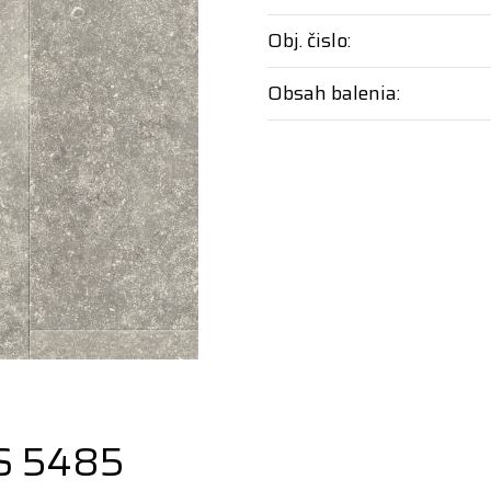
Obj. čislo:
Obsah balenia:
S 5485