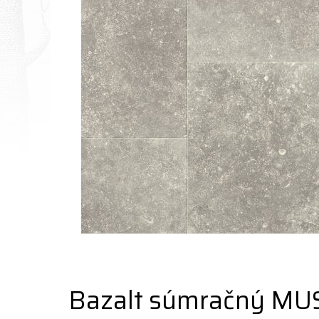
Bazalt súmračný MU