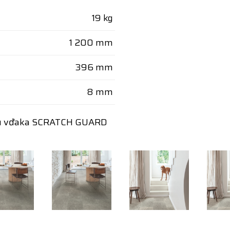
19 kg
1 200 mm
396 mm
8 mm
aniu vďaka SCRATCH GUARD