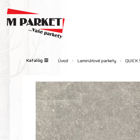
Katalóg
Úvod
Laminátové parkety
QUICK