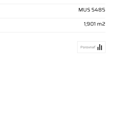
MUS 5485
1,901 m2
Porovnať