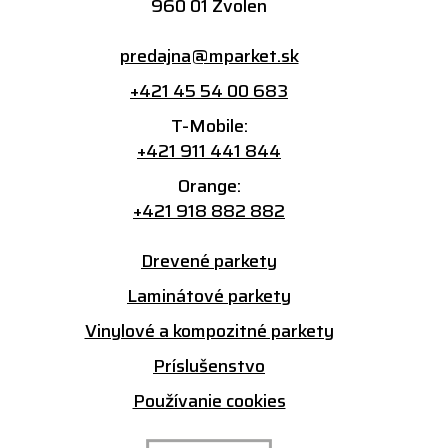
960 01 Zvolen
predajna@mparket.sk
+421 45 54 00 683
T-Mobile:
+421 911 441 844
Orange:
+421 918 882 882
Drevené parkety
Laminátové parkety
Vinylové a kompozitné parkety
Príslušenstvo
Používanie cookies