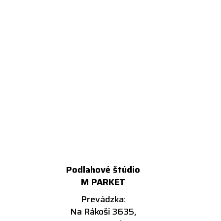
Podlahové štúdio
M PARKET
Prevádzka:
Na Rákoši 3635,