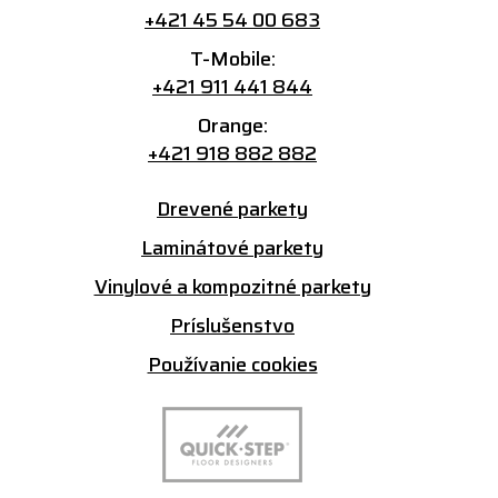
+421 45 54 00 683
T-Mobile:
+421 911 441 844
Orange:
+421 918 882 882
Drevené parkety
Laminátové parkety
Vinylové a kompozitné parkety
Príslušenstvo
Používanie cookies