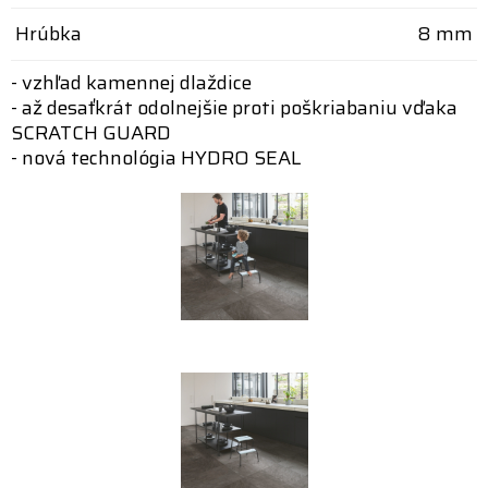
Hrúbka
8 mm
- vzhľad kamennej dlaždice
- až desaťkrát odolnejšie proti poškriabaniu vďaka
SCRATCH GUARD
- nová technológia HYDRO SEAL