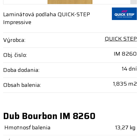
Laminátová podlaha QUICK-STEP
Impressive
QUICK STEP
Výrobca:
IM 8260
Obj. čislo:
14 dní
Doba dodania:
1,835 m2
Obsah balenia:
Dub Bourbon IM 8260
Hmotnosť balenia
13,27 kg