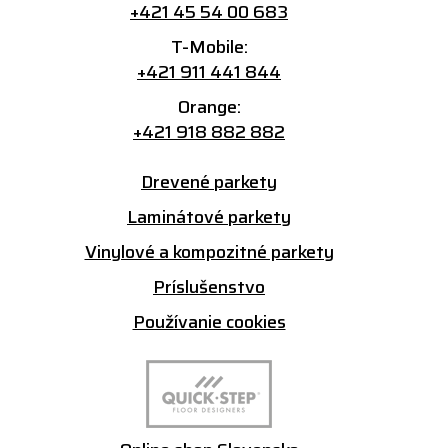
+421 45 54 00 683
T-Mobile:
+421 911 441 844
Orange:
+421 918 882 882
Drevené parkety
Laminátové parkety
Vinylové a kompozitné parkety
Príslušenstvo
Používanie cookies