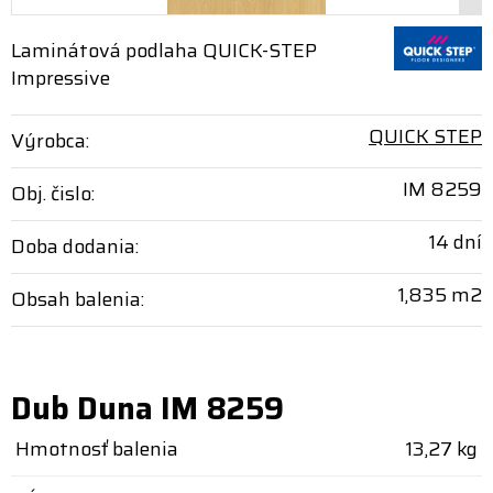
Laminátová podlaha QUICK-STEP
Impressive
QUICK STEP
Výrobca:
IM 8259
Obj. čislo:
14 dní
Doba dodania:
1,835 m2
Obsah balenia:
Dub Duna IM 8259
Hmotnosť balenia
13,27 kg