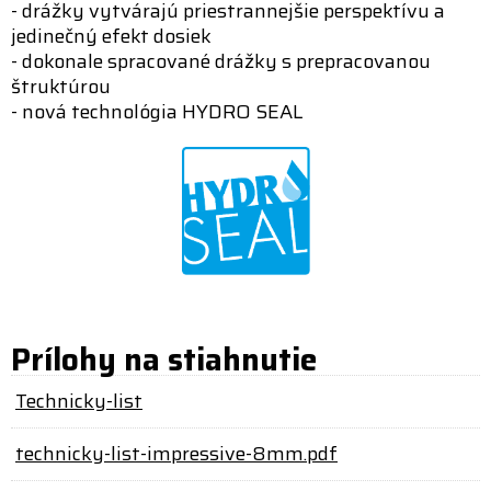
- drážky vytvárajú priestrannejšie perspektívu a
jedinečný efekt dosiek
- dokonale spracované drážky s prepracovanou
štruktúrou
- nová technológia HYDRO SEAL
Prílohy na stiahnutie
Technicky-list
technicky-list-impressive-8mm.pdf