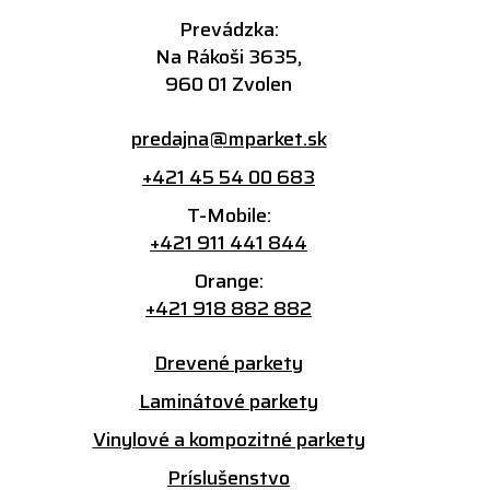
Prevádzka:
Na Rákoši 3635,
960 01 Zvolen
predajna@mparket.sk
+421 45 54 00 683
T-Mobile:
+421 911 441 844
Orange:
+421 918 882 882
Drevené parkety
Laminátové parkety
Vinylové a kompozitné parkety
Príslušenstvo