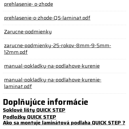
prehlasenie- o-zhode
prehlasenie-o-zhode-QS-laminat.pdf
Zarucne-podmienky
zarucne-podmienky-25-rokov-8mm-9-5mm-
12mm.pdf
manual-pokladky-na-podlahove-kurenie
manual-pokladky-na-podlahove-kurenie-
laminat.pdf
Doplňujúce informácie
Soklové lišty QUICK STEP
Podložky QUICK STEP
Ako sa montuje laminátová podlaha QUICK STEP ?