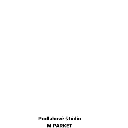
Podlahové štúdio
M PARKET