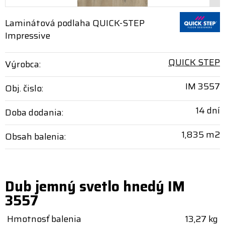
Laminátová podlaha QUICK-STEP
Impressive
QUICK STEP
Výrobca:
IM 3557
Obj. čislo:
14 dní
Doba dodania:
1,835 m2
Obsah balenia:
Dub jemný svetlo hnedý IM
3557
Hmotnosť balenia
13,27 kg