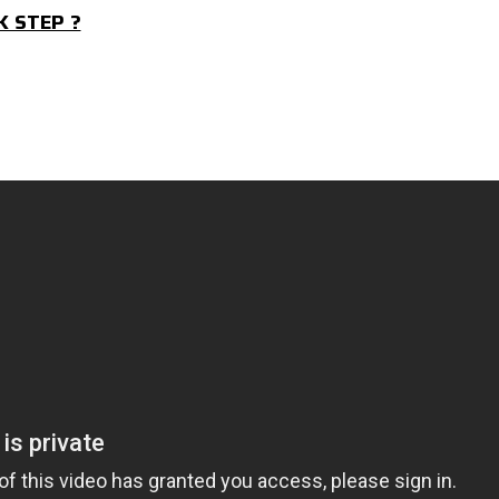
K STEP ?