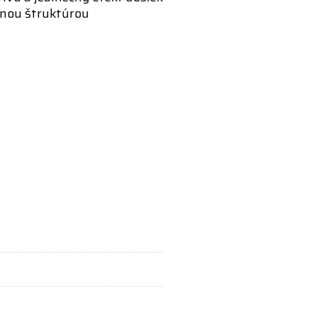
anou štruktúrou