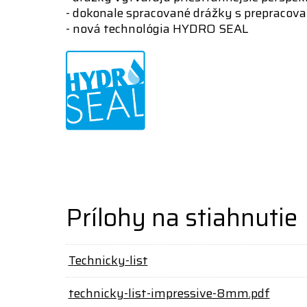
- dokonale spracované drážky s prepracov
- nová technológia HYDRO SEAL
Prílohy na stiahnutie
Technicky-list
technicky-list-impressive-8mm.pdf