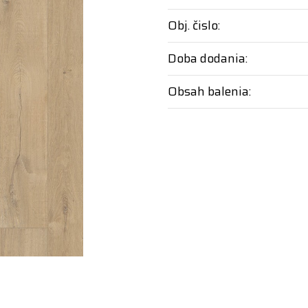
Obj. čislo:
Doba dodania:
Obsah balenia: