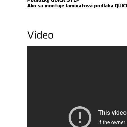
Podložky QUICK STEP
Ako sa montuje laminátová podlaha QUIC
Video