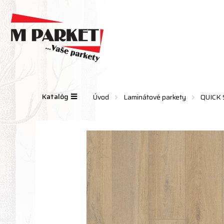
Katalóg
Úvod
Laminátové parkety
QUICK