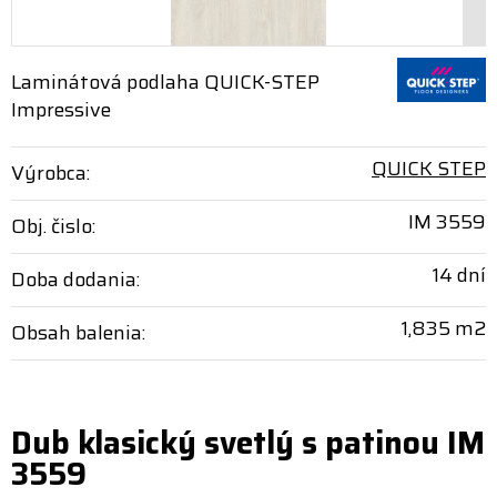
Laminátová podlaha QUICK-STEP
Impressive
QUICK STEP
Výrobca:
IM 3559
Obj. čislo:
14 dní
Doba dodania:
1,835 m2
Obsah balenia:
Dub klasický svetlý s patinou IM
3559