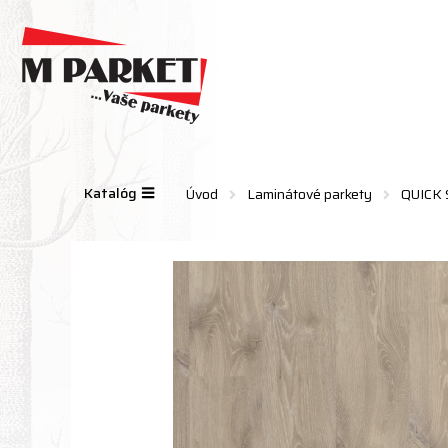
Katalóg
Úvod
Laminátové parkety
QUICK