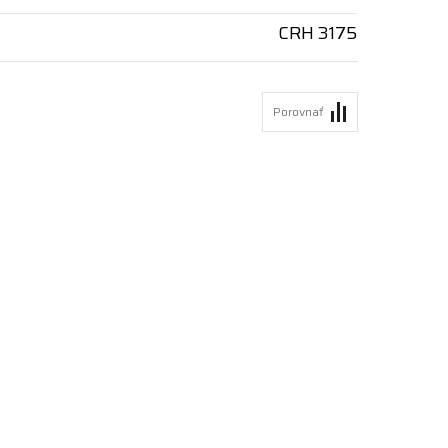
CRH 3175
Porovnať