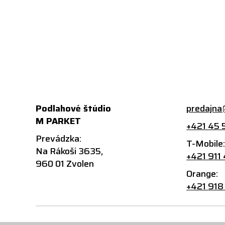
Podlahové štúdio
predajna
M PARKET
+421 45 
Prevádzka:
T-Mobile
Na Rákoši 3635,
+421 911
960 01 Zvolen
Orange:
+421 918