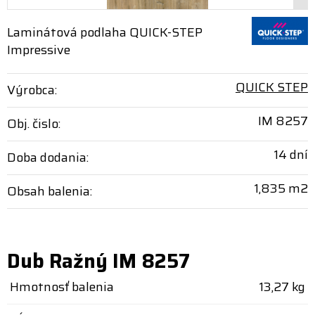
Laminátová podlaha QUICK-STEP
Impressive
QUICK STEP
Výrobca:
IM 8257
Obj. čislo:
14 dní
Doba dodania:
1,835 m2
Obsah balenia:
Dub Ražný IM 8257
Hmotnosť balenia
13,27 kg