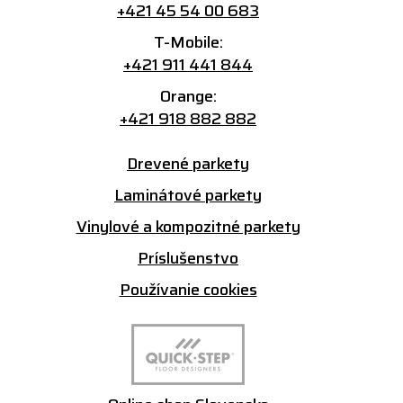
+421 45 54 00 683
T-Mobile:
+421 911 441 844
Orange:
+421 918 882 882
Drevené parkety
Laminátové parkety
Vinylové a kompozitné parkety
Príslušenstvo
Používanie cookies