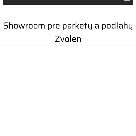
Showroom pre parkety a podlahy
Zvolen