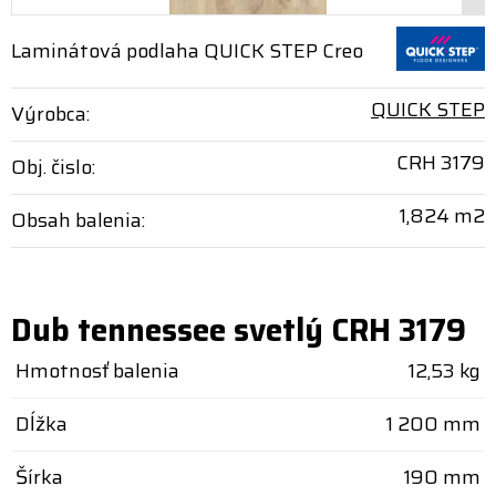
Laminátová podlaha QUICK STEP Creo
QUICK STEP
Výrobca:
CRH 3179
Obj. čislo:
1,824 m2
Obsah balenia:
Dub tennessee svetlý CRH 3179
Hmotnosť balenia
12,53 kg
Dĺžka
1 200 mm
Šírka
190 mm