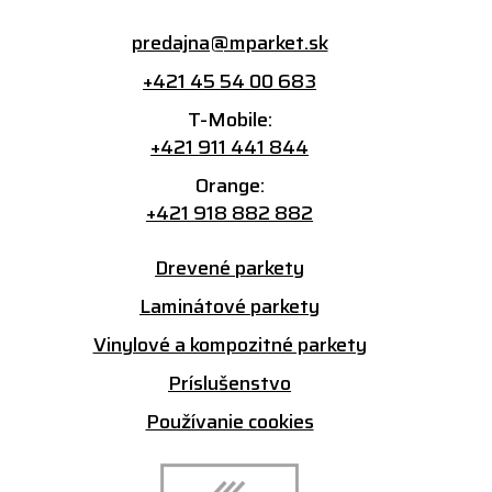
predajna@mparket.sk
+421 45 54 00 683
T-Mobile:
+421 911 441 844
Orange:
+421 918 882 882
Drevené parkety
Laminátové parkety
Vinylové a kompozitné parkety
Príslušenstvo
Používanie cookies