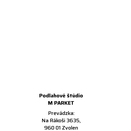
Podlahové štúdio
M PARKET
Prevádzka:
Na Rákoši 3635,
960 01 Zvolen