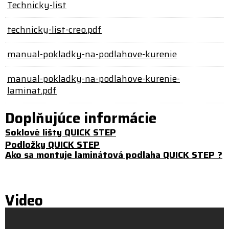
Technicky-list
technicky-list-creo.pdf
manual-pokladky-na-podlahove-kurenie
manual-pokladky-na-podlahove-kurenie-
laminat.pdf
Doplňujúce informácie
Soklové lišty QUICK STEP
Podložky QUICK STEP
Ako sa montuje laminátová podlaha QUICK STEP ?
Video