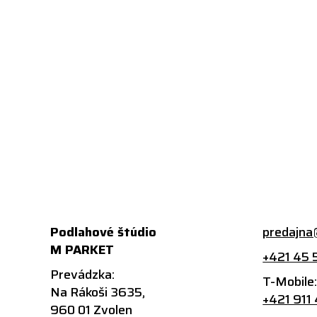
Podlahové štúdio
predajna
M PARKET
+421 45 
Prevádzka:
T-Mobile
Na Rákoši 3635,
+421 911
960 01 Zvolen