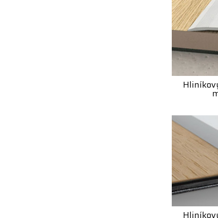
Hliníkov
m
Hliníkov