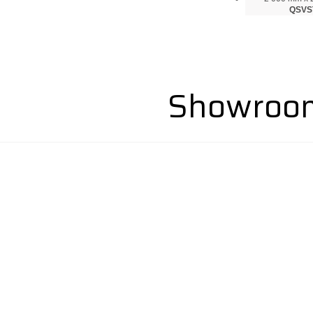
QSVS
Showroom