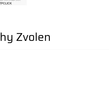
TPCLICK
hy Zvolen