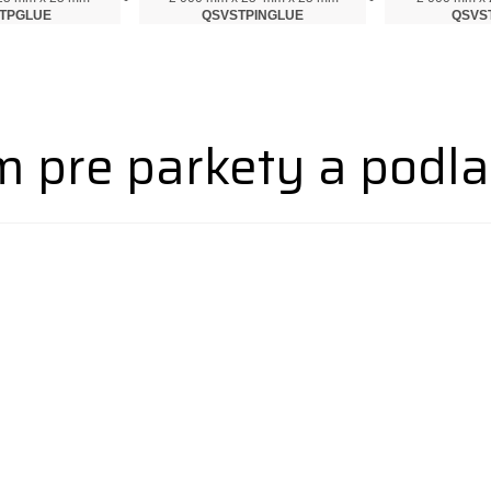
TPGLUE
QSVSTPINGLUE
QSVS
 pre parkety a podla