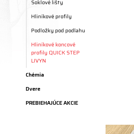
Soklové lišty
Hliníkové profily
Podložky pod podlahu
Hliníkové koncové
profily QUICK STEP
LIVYN
Chémia
Dvere
PREBIEHAJÚCE AKCIE