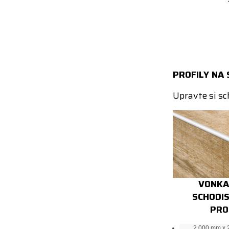
PROFILY NA 
Upravte si s
VONKA
SCHODI
PRO
2 000 mm x 