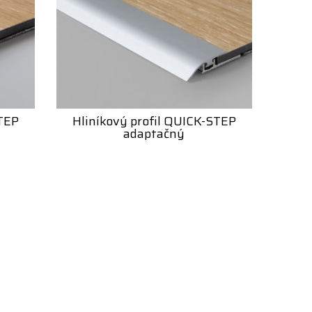
STEP
Hliníkový profil QUICK-STEP
adaptačný