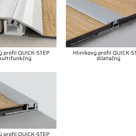
ý profil QUICK-STEP
Hliníkový profil QUICK-
ultifunkčný
dilatačný
ý profil QUICK-STEP