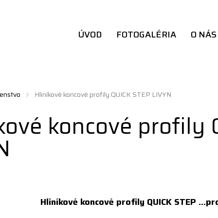
ÚVOD
FOTOGALÉRIA
O NÁS
šenstvo
Hliníkové koncové profily QUICK STEP LIVYN
íkové koncové profily
N
Hliníkové koncové profily QUICK STEP ...pr