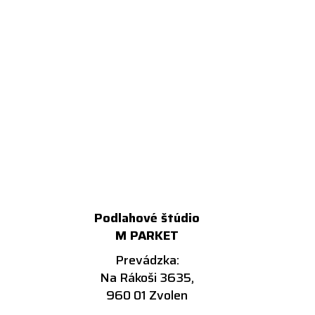
Podlahové štúdio
M PARKET
Prevádzka:
Na Rákoši 3635,
960 01 Zvolen