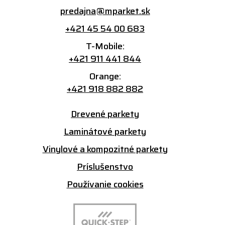
predajna@mparket.sk
+421 45 54 00 683
T-Mobile:
+421 911 441 844
Orange:
+421 918 882 882
Drevené parkety
Laminátové parkety
Vinylové a kompozitné parkety
Príslušenstvo
Používanie cookies