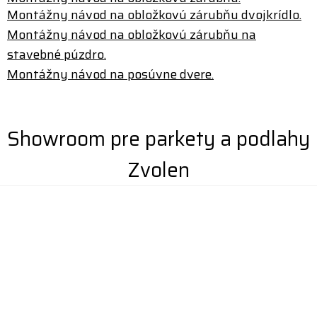
Montážny návod na obložkovú zárubňu dvojkrídlo.
Montážny návod na obložkovú zárubňu na
stavebné púzdro.
Montážny návod na posúvne dvere.
Showroom pre parkety a podlahy
Zvolen