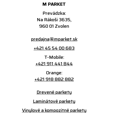
M PARKET
Prevádzka:
Na Rákoši 3635,
960 01 Zvolen
predajna@mparket.sk
+421 45 54 00 683
T-Mobile:
+421 911 441 844
Orange:
+421 918 882 882
Drevené parkety
Laminátové parkety
Vinylové a kompozitné parkety