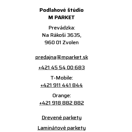
Podlahové štúdio
M PARKET
Prevádzka:
Na Rákoši 3635,
960 01 Zvolen
predajna@mparket.sk
+421 45 54 00 683
T-Mobile:
+421 911 441 844
Orange:
+421 918 882 882
Drevené parkety
Laminátové parkety