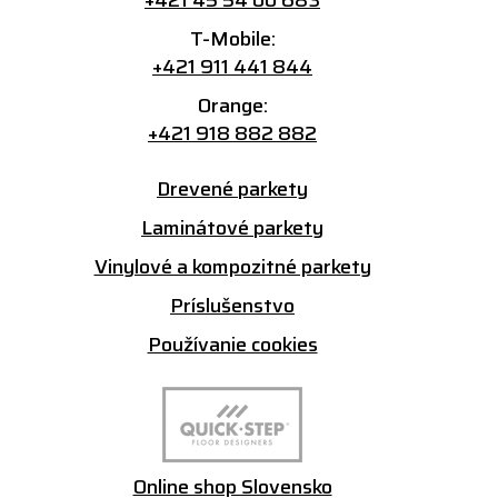
T-Mobile:
+421 911 441 844
Orange:
+421 918 882 882
Drevené parkety
Laminátové parkety
Vinylové a kompozitné parkety
Príslušenstvo
Používanie cookies
Online shop Slovensko