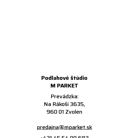
Podlahové štúdio
M PARKET
Prevádzka:
Na Rákoši 3635,
960 01 Zvolen
predajna@mparket.sk
+421 45 54 00 683