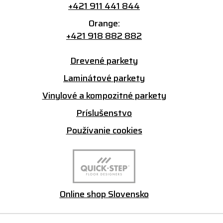
+421 911 441 844
Orange:
+421 918 882 882
Drevené parkety
Laminátové parkety
Vinylové a kompozitné parkety
Príslušenstvo
Používanie cookies
Online shop Slovensko