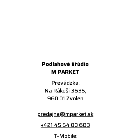
Podlahové štúdio
M PARKET
Prevádzka:
Na Rákoši 3635,
960 01 Zvolen
predajna@mparket.sk
+421 45 54 00 683
T-Mobile: