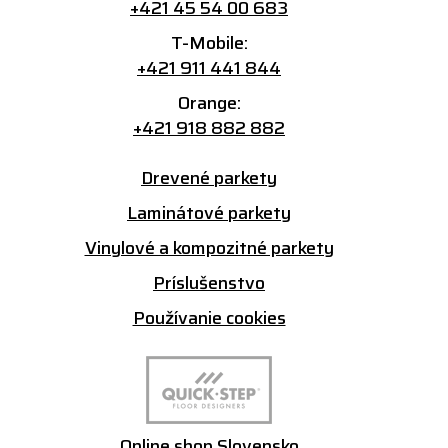
+421 45 54 00 683
T-Mobile:
+421 911 441 844
Orange:
+421 918 882 882
Drevené parkety
Laminátové parkety
Vinylové a kompozitné parkety
Príslušenstvo
Používanie cookies
Online shop Slovensko