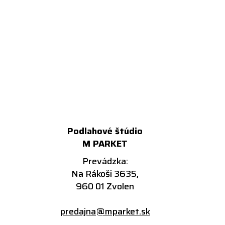
Podlahové štúdio
M PARKET
Prevádzka:
Na Rákoši 3635,
960 01 Zvolen
predajna@mparket.sk