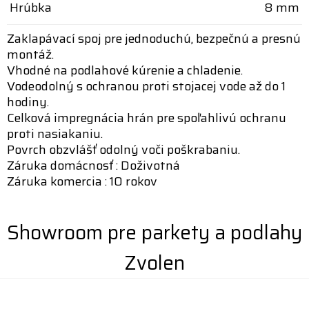
Hrúbka
8 mm
Zaklapávací spoj pre jednoduchú, bezpečnú a presnú
montáž.
Vhodné na podlahové kúrenie a chladenie.
Vodeodolný s ochranou proti stojacej vode až do 1
hodiny.
Celková impregnácia hrán pre spoľahlivú ochranu
proti nasiakaniu.
Povrch obzvlášť odolný voči poškrabaniu.
Záruka domácnosť : Doživotná
Záruka komercia : 10 rokov
Showroom pre parkety a podlahy
Zvolen