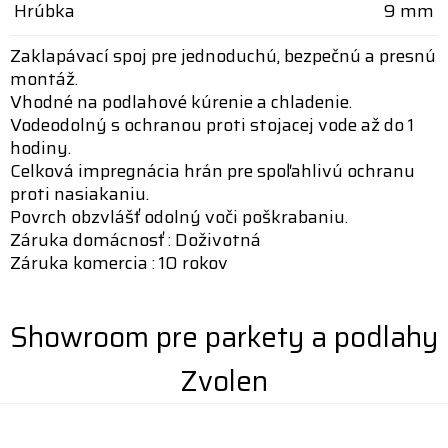
Hrúbka
9 mm
Zaklapávací spoj pre jednoduchú, bezpečnú a presnú
montáž.
Vhodné na podlahové kúrenie a chladenie.
Vodeodolný s ochranou proti stojacej vode až do 1
hodiny.
Celková impregnácia hrán pre spoľahlivú ochranu
proti nasiakaniu.
Povrch obzvlášť odolný voči poškrabaniu.
Záruka domácnosť : Doživotná
Záruka komercia : 10 rokov
Showroom pre parkety a podlahy
Zvolen